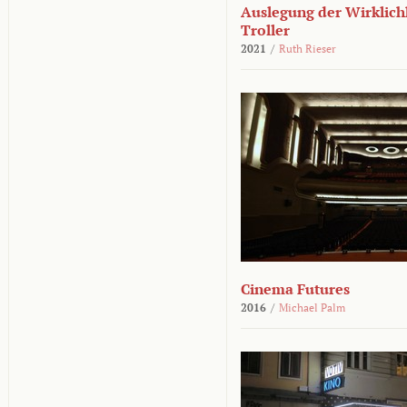
Auslegung der Wirklichk
Troller
2021
/
Ruth Rieser
Cinema Futures
2016
/
Michael Palm