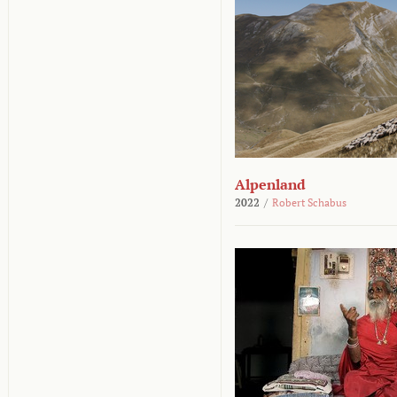
Alpenland
2022
/
Robert Schabus