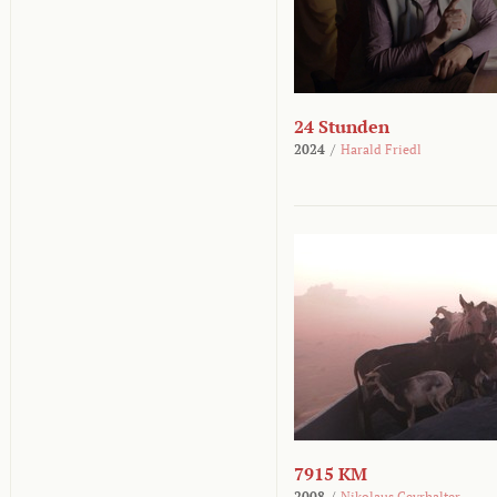
24 Stunden
2024
/
Harald Friedl
7915 KM
2008
/
Nikolaus Geyrhalter