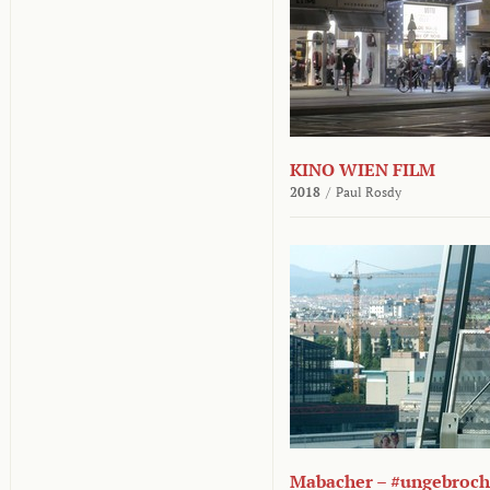
KINO WIEN FILM
2018
/
Paul Rosdy
Mabacher – #ungebroc