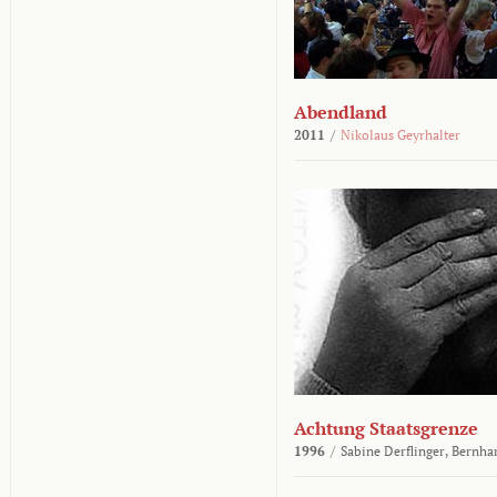
Abendland
2011
/
Nikolaus Geyrhalter
Achtung Staatsgrenze
1996
/
Sabine Derflinger,
Bernha