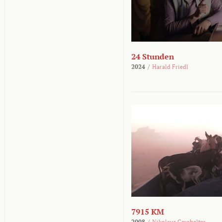
24 Stunden
2024
/
Harald Friedl
7915 KM
2008
/
Nikolaus Geyrhalter