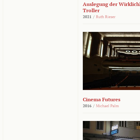
Auslegung der Wirklichk
Troller
2021
/
Ruth Rieser
Cinema Futures
2016
/
Michael Palm