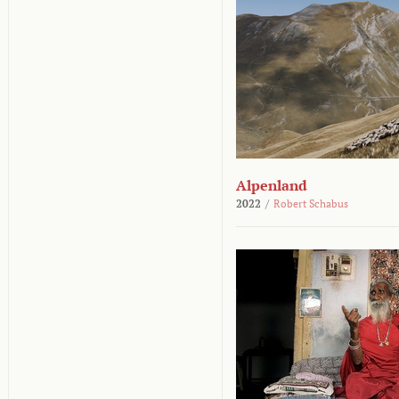
Alpenland
2022
/
Robert Schabus