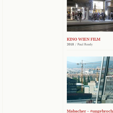
KINO WIEN FILM
2018
/
Paul Rosdy
Mabacher – #ungebroc