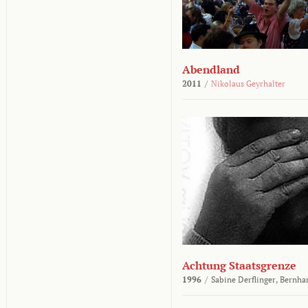
Abendland
2011
/
Nikolaus Geyrhalter
Achtung Staatsgrenze
1996
/
Sabine Derflinger,
Bernha