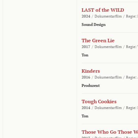
LAST of the WILD
2024
/
Dokumentarfilm
/
Regie:
Sound Design
The Green Lie
2017
/
Dokumentarfilm
/
Regie:
Ton
Kinders
2016
/
Dokumentarfilm
/
Regie:
Produzent
Tough Cookies
2014
/
Dokumentarfilm
/
Regie:
Ton
Those Who Go Those W