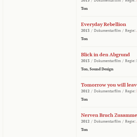
2013
/
Dokumentarfilm
/
Regie:
Ton
Everyday Rebellion
2013
/
Dokumentarfilm
/
Regie:
Ton
Blick in den Abgrund
2013
/
Dokumentarfilm
/
Regie:
Ton
,
Sound Design
Tomorrow you will leav
2012
/
Dokumentarfilm
/
Regie:
Ton
Nerven Bruch Zusamm
2012
/
Dokumentarfilm
/
Regie:
Ton