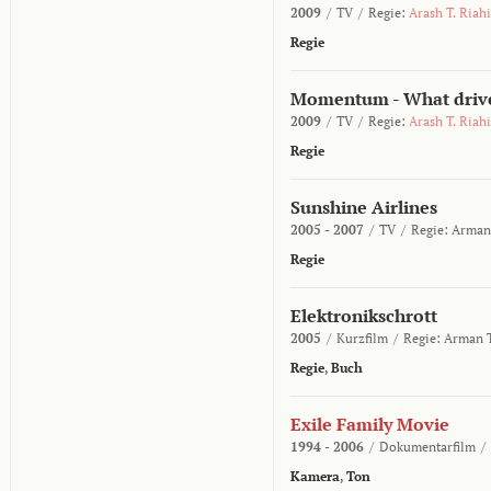
2009
/
TV
/
Regie:
Arash T. Riahi
Regie
Momentum - What drive
2009
/
TV
/
Regie:
Arash T. Riahi
Regie
Sunshine Airlines
2005 - 2007
/
TV
/
Regie:
Arman 
Regie
Elektronikschrott
2005
/
Kurzfilm
/
Regie:
Arman T
Regie
,
Buch
Exile Family Movie
1994 - 2006
/
Dokumentarfilm
/
Kamera
,
Ton