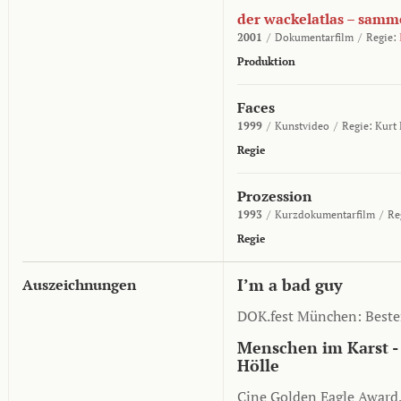
der wackelatlas – samm
2001
/
Dokumentarfilm
/
Regie:
Produktion
Faces
1999
/
Kunstvideo
/
Regie:
Kurt
Regie
Prozession
1993
/
Kurzdokumentarfilm
/
Re
Regie
I’m a bad guy
Auszeichnungen
DOK.fest München: Bester
Menschen im Karst 
Hölle
Cine Golden Eagle Award