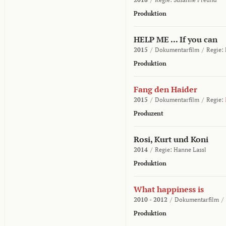
Produktion
HELP ME ... If you can
2015
/
Dokumentarfilm
/
Regie:
Produktion
Fang den Haider
2015
/
Dokumentarfilm
/
Regie:
Produzent
Rosi, Kurt und Koni
2014
/
Regie:
Hanne Lassl
Produktion
What happiness is
2010 - 2012
/
Dokumentarfilm
/
Produktion