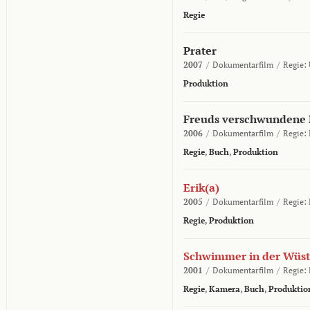
Regie
Prater
2007
/
Dokumentarfilm
/
Regie:
Produktion
Freuds verschwundene
2006
/
Dokumentarfilm
/
Regie:
Regie
,
Buch
,
Produktion
Erik(a)
2005
/
Dokumentarfilm
/
Regie:
Regie
,
Produktion
Schwimmer in der Wüs
2001
/
Dokumentarfilm
/
Regie:
Regie
,
Kamera
,
Buch
,
Produktio