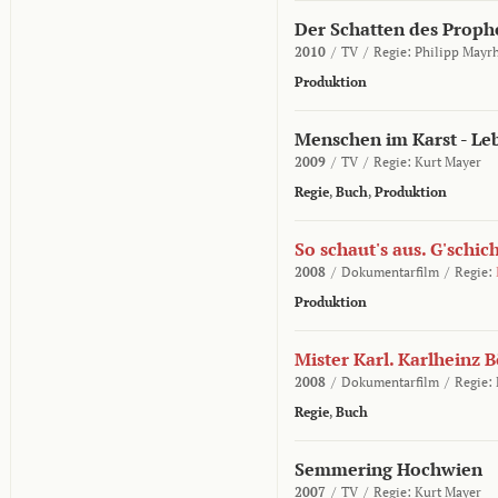
Der Schatten des Proph
2010
/
TV
/
Regie:
Philipp Mayrh
Produktion
Menschen im Karst - Le
2009
/
TV
/
Regie:
Kurt Mayer
Regie
,
Buch
,
Produktion
So schaut's aus. G'schic
2008
/
Dokumentarfilm
/
Regie:
Produktion
Mister Karl. Karlheinz 
2008
/
Dokumentarfilm
/
Regie:
Regie
,
Buch
Semmering Hochwien
2007
/
TV
/
Regie:
Kurt Mayer