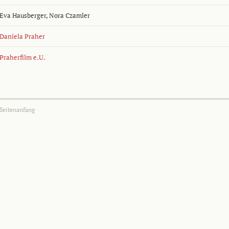
Eva Hausberger
,
Nora Czamler
Daniela Praher
Praherfilm e.U.
Seitenanfang