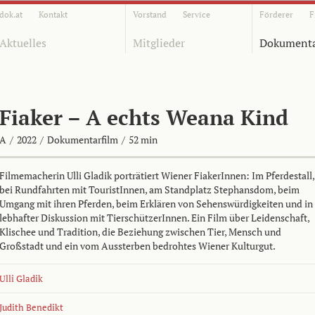
dok.at
Kontakt
Vorstand
Service
Förderer
F
Aktuelles
Mitglieder
Dokumenta
Fiaker – A echts Weana Kind
A
/
2022
/
Dokumentarfilm
/
52 min
Filmemacherin Ulli Gladik porträtiert Wiener FiakerInnen: Im Pferdestall,
bei Rundfahrten mit TouristInnen, am Standplatz Stephansdom, beim
Umgang mit ihren Pferden, beim Erklären von Sehenswürdigkeiten und in
lebhafter Diskussion mit TierschützerInnen. Ein Film über Leidenschaft,
Klischee und Tradition, die Beziehung zwischen Tier, Mensch und
Großstadt und ein vom Aussterben bedrohtes Wiener Kulturgut.
Ulli Gladik
Judith Benedikt