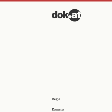
Regie
Kamera