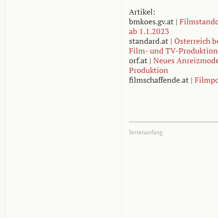
Artikel:
bmkoes.gv.at |
Filmstando
ab 1.1.2023
standard.at |
Österreich 
Film- und TV-Produktio
orf.at |
Neues Anreizmodel
Produktion
filmschaffende.at |
Filmpo
Seitenanfang