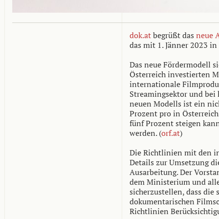
dok.at
begrüßt das
neue A
das mit 1. Jänner 2023 in 
Das neue Fördermodell si
Österreich investierten Mi
internationale Filmprod
Streamingsektor und bei 
neuen Modells ist ein ni
Prozent pro in Österreich
fünf Prozent steigen kann
werden. (
orf.at
)
Die Richtlinien mit den i
Details zur Umsetzung die
Ausarbeitung. Der Vorst
dem Ministerium und alle
sicherzustellen, dass die 
dokumentarischen Filmsch
Richtlinien Berücksichtig