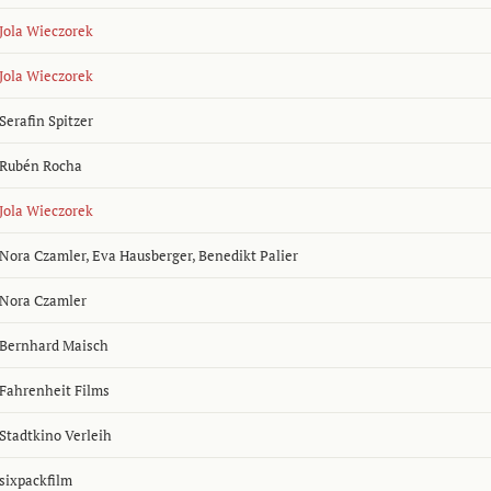
Jola Wieczorek
Jola Wieczorek
Serafin Spitzer
Rubén Rocha
Jola Wieczorek
Nora Czamler
,
Eva Hausberger
,
Benedikt Palier
Nora Czamler
Bernhard Maisch
Fahrenheit Films
Stadtkino Verleih
sixpackfilm