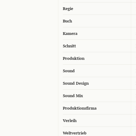
Regie
Buch
Kamera
Schnitt
Produktion
Sound
Sound Design
Sound Mix
Produktionsfirma
Verleih
Weltvertrieb