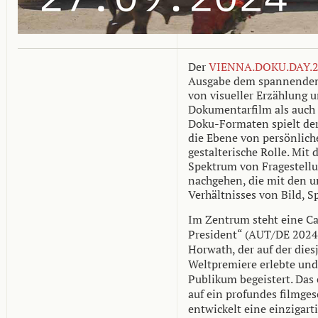
Der
VIENNA.DOKU.DAY.
Ausgabe dem spannenden 
von visueller Erzählung
Dokumentarfilm als auch 
Doku-Formaten spielt de
die Ebene von persönlich
gestalterische Rolle. Mi
Spektrum von Fragestel
nachgehen, die mit den u
Verhältnisses von Bild, 
Im Zentrum steht eine C
President“
(AUT/DE 2024
Horwath, der auf der dies
Weltpremiere erlebte und 
Publikum begeistert. Das
auf ein profundes filmge
entwickelt eine einzigarti