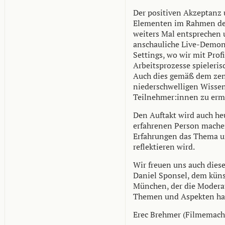
D
er
positiven Akzeptanz
Elementen
im Rahmen der
weiters Mal entsprechen 
anschauliche Live-Demon
Settings, wo wir mit Prof
Arbeitsprozesse spieleris
Auch dies gemäß dem zen
niederschwelligen Wisse
Teilnehmer:innen zu erm
Den Auftakt wird auch he
erfahrenen Person machen
Erfahrungen das Thema u
reflektieren wird.
Wir freuen uns auch dies
Daniel Sponsel
, dem küns
München, der die Moderat
Themen und Aspekten
ha
Erec Brehmer (Filmemach