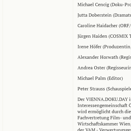
Michael Cencig (Doku-Pr
Jutta Doberstein (Dramat
Caroline Haidacher (ORF
Jürgen Haiden (COSMIX T
Irene Höfer (Produzentin
Alexander Horwath (Regis
Andrea Oster (Regisseuri
Michael Palm (Editor)
Peter Strauss (Schauspiele
Der VIENNA.DOKU.DAY is
Interessengemeinschaft 
wird ermöglicht durch die
Fachvertretung Film- und
Wirtschaftskammer Wien,
der VAM - Verwertungsges