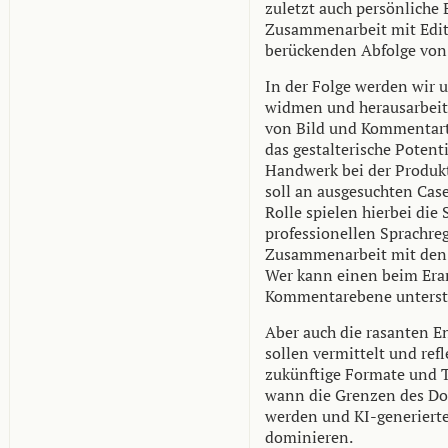
zuletzt auch persönliche 
Zusammenarbeit mit Edit
berückenden Abfolge von 
In der Folge werden wir 
widmen und herausarbeit
von Bild und Kommentarte
das gestalterische Potenti
Handwerk bei der Produk
soll an
ausgesuchten Case
Rolle spielen hierbei die
professionellen Sprachreg
Zusammenarbeit mit den 
Wer kann einen beim Erar
Kommentarebene unterst
A
b
er auch die rasanten 
sollen vermittelt und ref
zukünftige Formate und 
wann die Grenzen des Do
werden und KI-generierte
dominieren
.