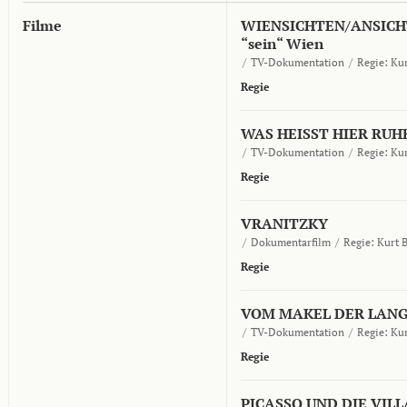
Filme
WIENSICHTEN/ANSICHTE
“sein“ Wien
/
TV-Dokumentation
/
Regie:
Kur
Regie
WAS HEISST HIER RU
/
TV-Dokumentation
/
Regie:
Kur
Regie
VRANITZKY
/
Dokumentarfilm
/
Regie:
Kurt 
Regie
VOM MAKEL DER LANG
/
TV-Dokumentation
/
Regie:
Kur
Regie
PICASSO UND DIE VILL