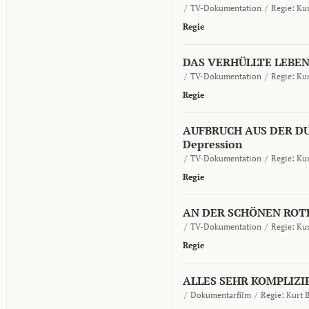
/
TV-Dokumentation
/
Regie:
Kur
Regie
DAS VERHÜLLTE LEBEN
/
TV-Dokumentation
/
Regie:
Kur
Regie
AUFBRUCH AUS DER DUN
Depression
/
TV-Dokumentation
/
Regie:
Kur
Regie
AN DER SCHÖNEN ROTE
/
TV-Dokumentation
/
Regie:
Kur
Regie
ALLES SEHR KOMPLIZI
/
Dokumentarfilm
/
Regie:
Kurt 