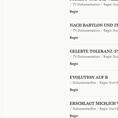
/
TV-Dokumentation
/
Regie:
Kur
Regie
NACH BABYLON UND Z
/
TV-Dokumentation
/
Regie:
Kur
Regie
GELEBTE TOLERANZ-S
/
TV-Dokumentation
/
Regie:
Kur
Regie
EVOLUTION AUF B
/
Dokumentarfilm
/
Regie:
Kurt 
Regie
ERSCHLAGT MICH,ICH
/
Dokumentarfilm
/
Regie:
Kurt 
Regie