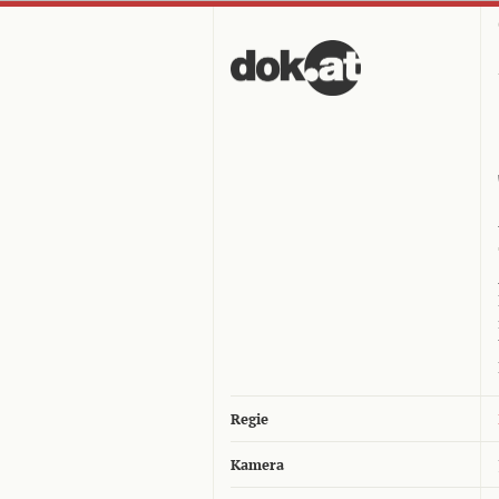
Regie
Kamera