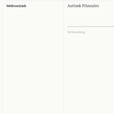
Autlook Filmsales
Weltvertrieb
Seitenanfang