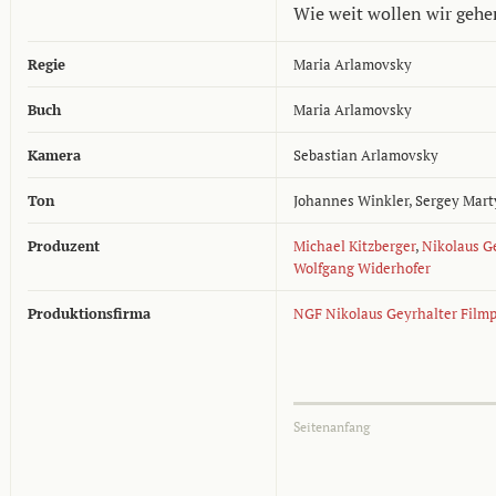
Wie weit wollen wir gehe
Regie
Maria Arlamovsky
Buch
Maria Arlamovsky
Kamera
Sebastian Arlamovsky
Ton
Johannes Winkler
,
Sergey Mar
Produzent
Michael Kitzberger
,
Nikolaus G
Wolfgang Widerhofer
Produktionsfirma
NGF Nikolaus Geyrhalter Film
Seitenanfang