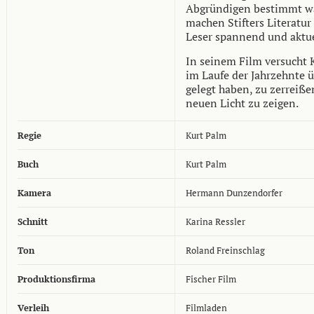
Abgründigen bestimmt wa
machen Stifters Literatur
Leser spannend und aktue
In seinem Film versucht 
im Laufe der Jahrzehnte 
gelegt haben, zu zerreiß
neuen Licht zu zeigen.
Regie
Kurt Palm
Buch
Kurt Palm
Kamera
Hermann Dunzendorfer
Schnitt
Karina Ressler
Ton
Roland Freinschlag
Produktionsfirma
Fischer Film
Verleih
Filmladen