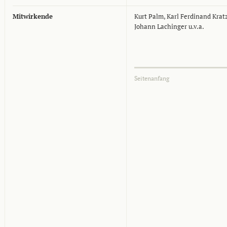
Mitwirkende
Kurt Palm, Karl Ferdinand Kratz
Johann Lachinger u.v.a.
Seitenanfang