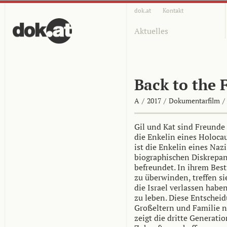
dok.at
Kontakt
Aktuelles
Back to the 
A
/
2017
/
Dokumentarfilm
/
Gil und Kat sind Freunde s
die Enkelin eines Holoca
ist die Enkelin eines Nazi
biographischen Diskrepanz
befreundet. In ihrem Best
zu überwinden, treffen si
die Israel verlassen habe
zu leben. Diese Entschei
Großeltern und Familie na
zeigt die dritte Generati