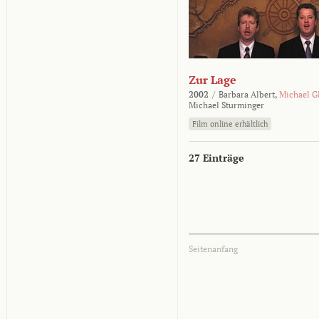
Zur Lage
2002
/
Barbara Albert,
Michael G
Michael Sturminger
Film online erhältlich
27 Einträge
Seitenanfang