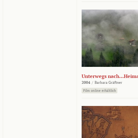
Unterwegs nach...Heim
2004
/
Barbara Gräftner
Film online erhältlich