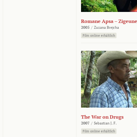
Romane Apsa – Zigeune
2005
/
Zuzana Brejcha
Film online erhältlich
The War on Drugs
2007
/
Sebastian J. F.
Film online erhältlich