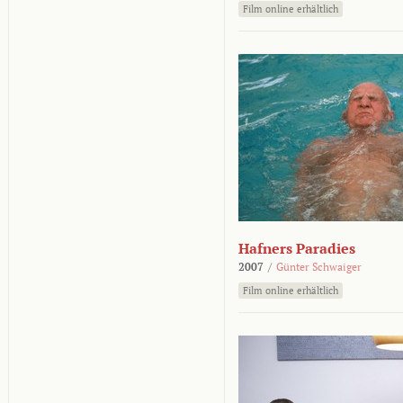
Film online erhältlich
Hafners Paradies
2007
/
Günter Schwaiger
Film online erhältlich