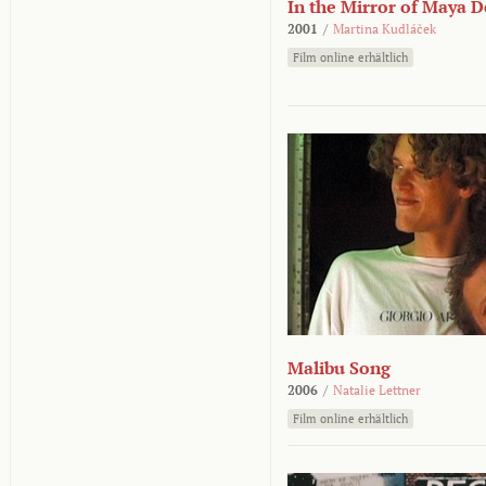
In the Mirror of Maya 
2001
/
Martina Kudláček
Film online erhältlich
Malibu Song
2006
/
Natalie Lettner
Film online erhältlich