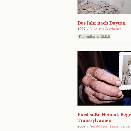
Das Jahr nach Dayton
1997
/
Nikolaus Geyrhalter
Film online erhältlich
Einst süße Heimat. Beg
Transsylvanien
2007
/
Gerald Igor Hauzenberger