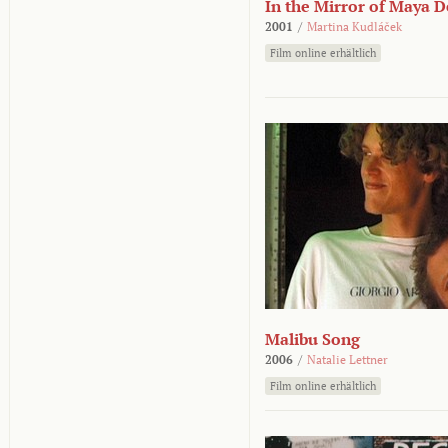
In the Mirror of Maya 
2001
/
Martina Kudláček
Film online erhältlich
Malibu Song
2006
/
Natalie Lettner
Film online erhältlich