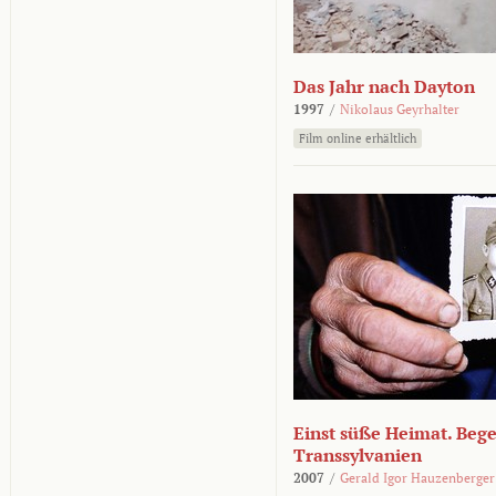
Das Jahr nach Dayton
1997
/
Nikolaus Geyrhalter
Film online erhältlich
Einst süße Heimat. Beg
Transsylvanien
2007
/
Gerald Igor Hauzenberger