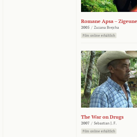
Romane Apsa – Zigeune
2005
/
Zuzana Brejcha
Film online erhältlich
The War on Drugs
2007
/
Sebastian J. F.
Film online erhältlich