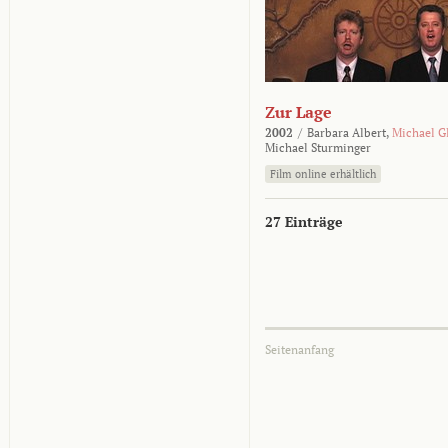
Zur Lage
2002
/
Barbara Albert,
Michael G
Michael Sturminger
Film online erhältlich
27 Einträge
Seitenanfang