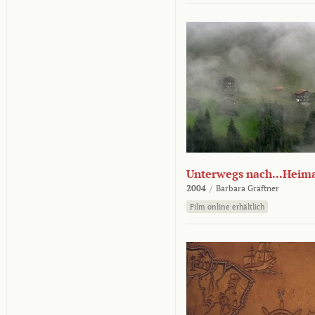
Unterwegs nach...Heim
2004
/
Barbara Gräftner
Film online erhältlich