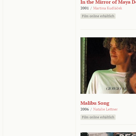
In the Mirror of Maya 
2001
/
Martina Kudláček
Film online erhältlich
Malibu Song
2006
/
Natalie Lettner
Film online erhältlich