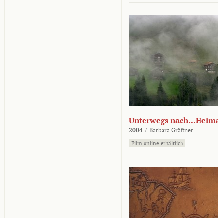
Unterwegs nach...Heim
2004
/
Barbara Gräftner
Film online erhältlich