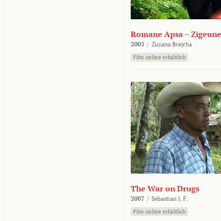
Romane Apsa – Zigeune
2005
/
Zuzana Brejcha
Film online erhältlich
The War on Drugs
2007
/
Sebastian J. F.
Film online erhältlich