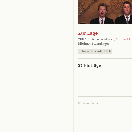
Zur Lage
2002
/
Barbara Albert,
Michael G
Michael Sturminger
Film online erhältlich
27 Einträge
Seitenanfang