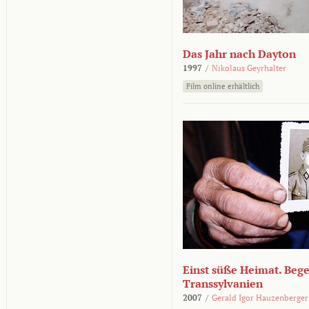
Das Jahr nach Dayton
1997
/
Nikolaus Geyrhalter
Film online erhältlich
Einst süße Heimat. Beg
Transsylvanien
2007
/
Gerald Igor Hauzenberger