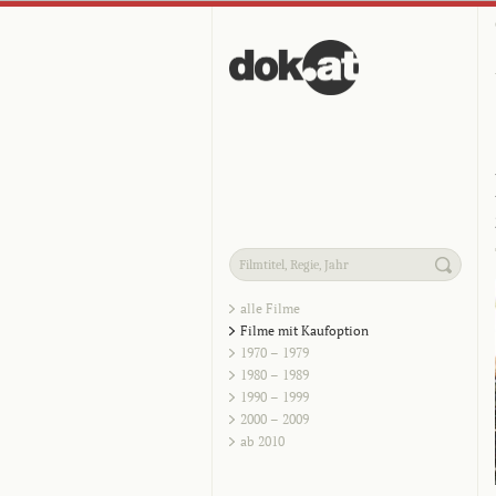
alle Filme
Filme mit Kaufoption
1970 – 1979
1980 – 1989
1990 – 1999
2000 – 2009
ab 2010