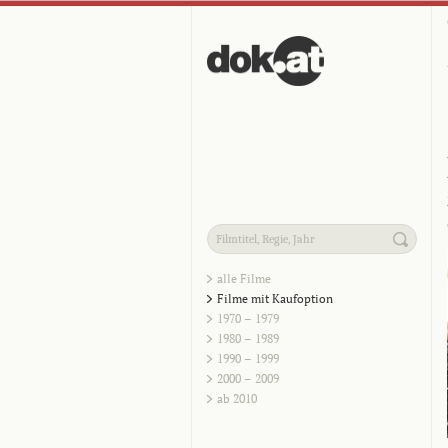
alle Filme
Filme mit Kaufoption
1970 – 1979
1980 – 1989
1990 – 1999
2000 – 2009
ab 2010