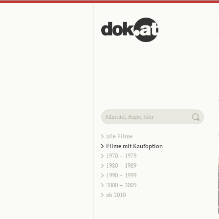
alle Filme
Filme mit Kaufoption
1970 – 1979
1980 – 1989
1990 – 1999
2000 – 2009
ab 2010