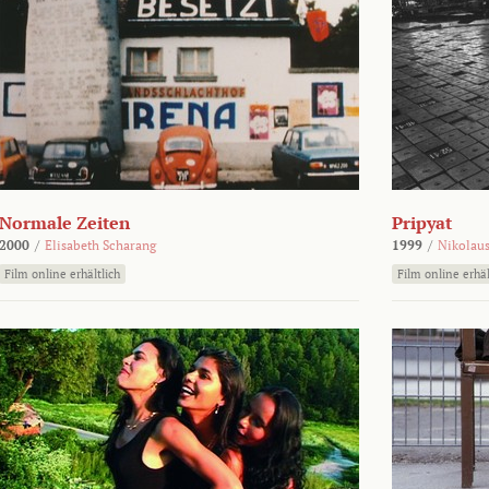
Normale Zeiten
Pripyat
2000
/
Elisabeth Scharang
1999
/
Nikolaus
Film online erhältlich
Film online erhäl