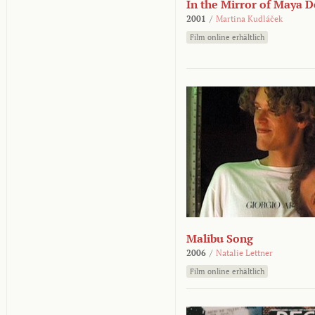
In the Mirror of Maya 
2001
/
Martina Kudláček
Film online erhältlich
Malibu Song
2006
/
Natalie Lettner
Film online erhältlich