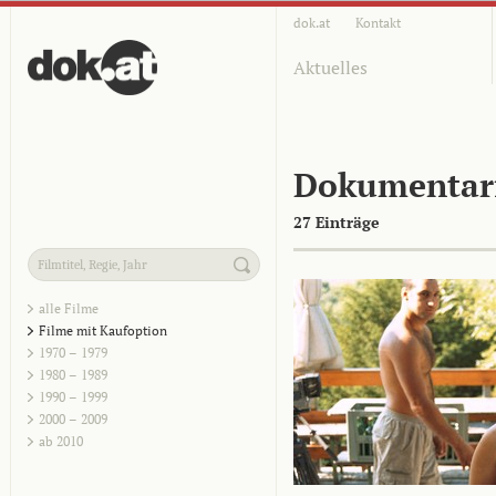
dok.at
Kontakt
Aktuelles
Dokumentar
27 Einträge
alle Filme
Filme mit Kaufoption
1970 – 1979
1980 – 1989
1990 – 1999
2000 – 2009
ab 2010