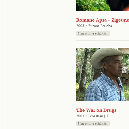
Romane Apsa – Zigeune
2005
/
Zuzana Brejcha
Film online erhältlich
The War on Drugs
2007
/
Sebastian J. F.
Film online erhältlich