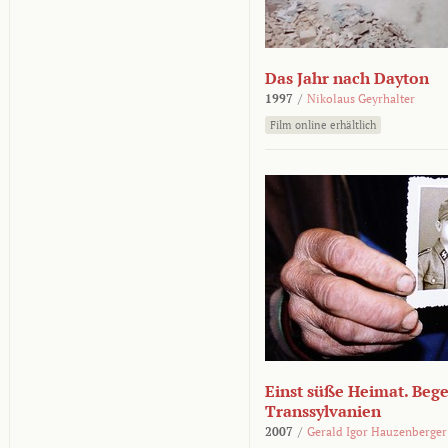
Das Jahr nach Dayton
1997
/
Nikolaus Geyrhalter
Film online erhältlich
Einst süße Heimat. Beg
Transsylvanien
2007
/
Gerald Igor Hauzenberger