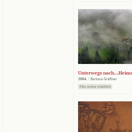
Unterwegs nach...Heim
2004
/
Barbara Gräftner
Film online erhältlich