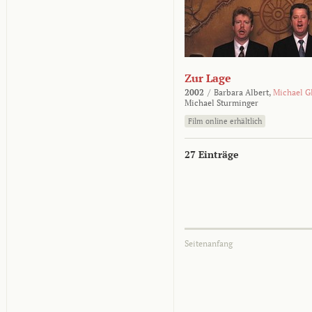
Zur Lage
2002
/
Barbara Albert,
Michael G
Michael Sturminger
Film online erhältlich
27 Einträge
Seitenanfang