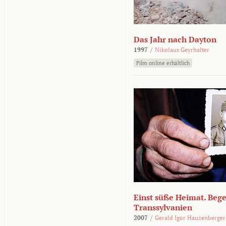
Das Jahr nach Dayton
1997
/
Nikolaus Geyrhalter
Film online erhältlich
Einst süße Heimat. Beg
Transsylvanien
2007
/
Gerald Igor Hauzenberger