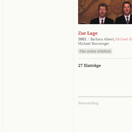
Zur Lage
2002
/
Barbara Albert,
Michael G
Michael Sturminger
Film online erhältlich
27 Einträge
Seitenanfang