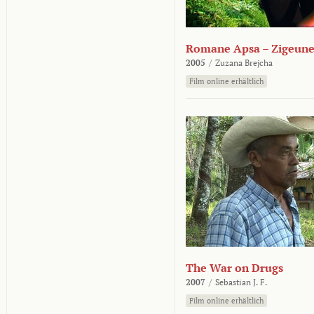
Romane Apsa – Zigeune
2005
/
Zuzana Brejcha
Film online erhältlich
The War on Drugs
2007
/
Sebastian J. F.
Film online erhältlich