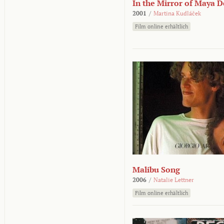
In the Mirror of Maya 
2001
/
Martina Kudláček
Film online erhältlich
Malibu Song
2006
/
Natalie Lettner
Film online erhältlich