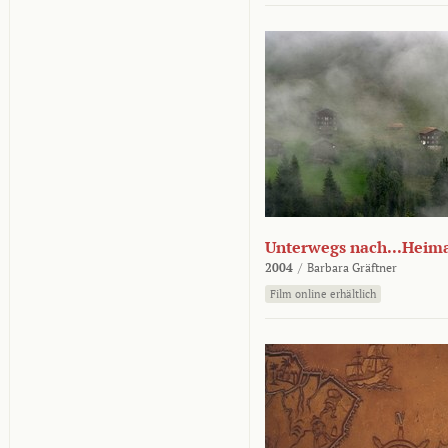
Unterwegs nach...Heim
2004
/
Barbara Gräftner
Film online erhältlich