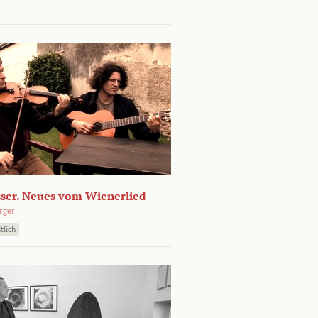
sser. Neues vom Wienerlied
rger
tlich