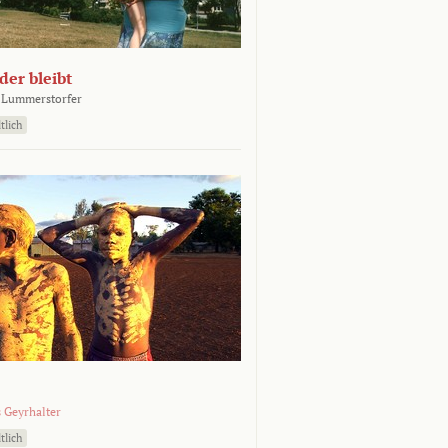
er bleibt
 Lummerstorfer
tlich
 Geyrhalter
tlich