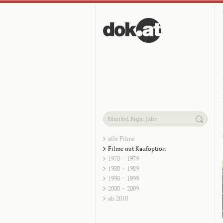
alle Filme
Filme mit Kaufoption
1970 – 1979
1980 – 1989
1990 – 1999
2000 – 2009
ab 2010