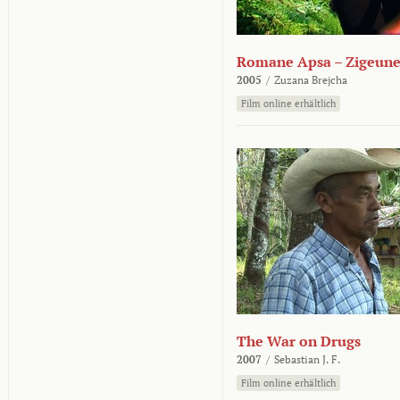
Romane Apsa – Zigeune
2005
/
Zuzana Brejcha
Film online erhältlich
The War on Drugs
2007
/
Sebastian J. F.
Film online erhältlich