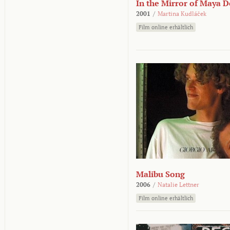
In the Mirror of Maya 
2001
/
Martina Kudláček
Film online erhältlich
Malibu Song
2006
/
Natalie Lettner
Film online erhältlich