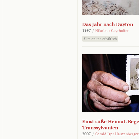
Das Jahr nach Dayton
1997
/
Nikolaus Geyrhalter
Film online erhältlich
Einst süße Heimat. Beg
Transsylvanien
2007
/
Gerald Igor Hauzenberger