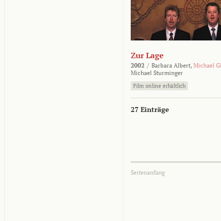
Zur Lage
2002
/
Barbara Albert,
Michael G
Michael Sturminger
Film online erhältlich
27 Einträge
Seitenanfang