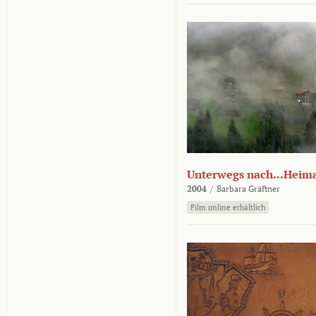
Unterwegs nach...Heim
2004
/
Barbara Gräftner
Film online erhältlich