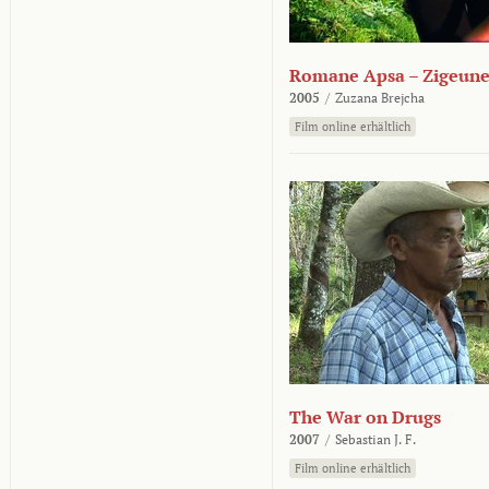
Romane Apsa – Zigeune
2005
/
Zuzana Brejcha
Film online erhältlich
The War on Drugs
2007
/
Sebastian J. F.
Film online erhältlich