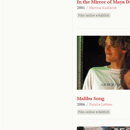
In the Mirror of Maya 
2001
/
Martina Kudláček
Film online erhältlich
Malibu Song
2006
/
Natalie Lettner
Film online erhältlich