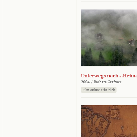
Unterwegs nach...Heim
2004
/
Barbara Gräftner
Film online erhältlich