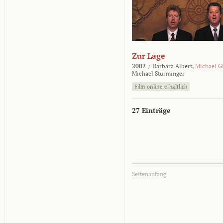
Zur Lage
2002
/
Barbara Albert,
Michael G
Michael Sturminger
Film online erhältlich
27 Einträge
Seitenanfang