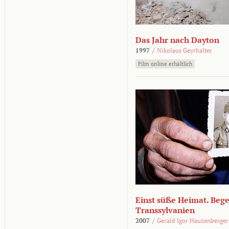
Das Jahr nach Dayton
1997
/
Nikolaus Geyrhalter
Film online erhältlich
Einst süße Heimat. Beg
Transsylvanien
2007
/
Gerald Igor Hauzenberger