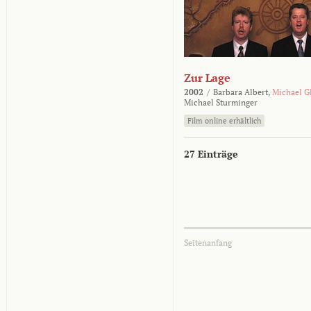
Zur Lage
2002
/
Barbara Albert,
Michael G
Michael Sturminger
Film online erhältlich
27 Einträge
Seitenanfang