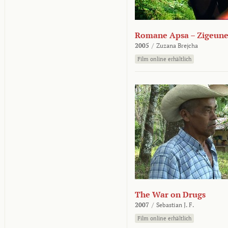
Romane Apsa – Zigeune
2005
/
Zuzana Brejcha
Film online erhältlich
The War on Drugs
2007
/
Sebastian J. F.
Film online erhältlich