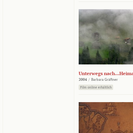
Unterwegs nach...Heim
2004
/
Barbara Gräftner
Film online erhältlich