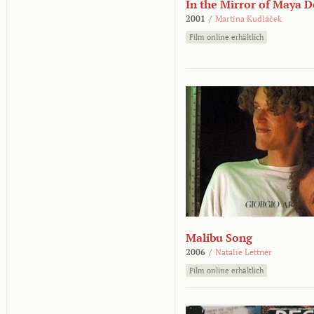
In the Mirror of Maya 
2001
/
Martina Kudláček
Film online erhältlich
Malibu Song
2006
/
Natalie Lettner
Film online erhältlich