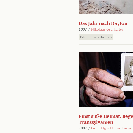
Das Jahr nach Dayton
1997
/
Nikolaus Geyrhalter
Film online erhältlich
Einst süße Heimat. Beg
Transsylvanien
2007
/
Gerald Igor Hauzenberger