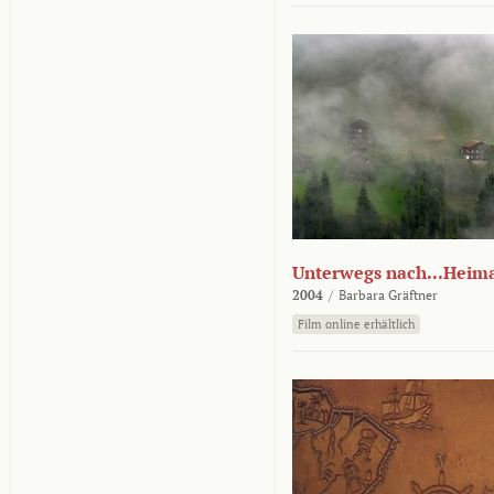
Unterwegs nach...Heim
2004
/
Barbara Gräftner
Film online erhältlich