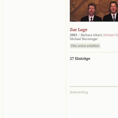
Zur Lage
2002
/
Barbara Albert,
Michael G
Michael Sturminger
Film online erhältlich
27 Einträge
Seitenanfang