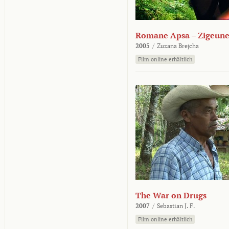
Romane Apsa – Zigeune
2005
/
Zuzana Brejcha
Film online erhältlich
The War on Drugs
2007
/
Sebastian J. F.
Film online erhältlich