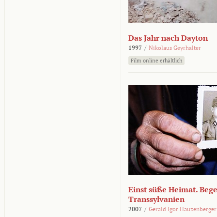
Das Jahr nach Dayton
1997
/
Nikolaus Geyrhalter
Film online erhältlich
Einst süße Heimat. Beg
Transsylvanien
2007
/
Gerald Igor Hauzenberger