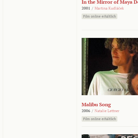
In the Mirror of Maya 
2001
/
Martina Kudláček
Film online erhältlich
Malibu Song
2006
/
Natalie Lettner
Film online erhältlich