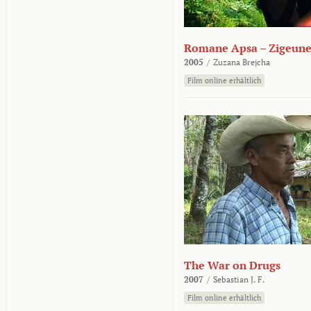
Romane Apsa – Zigeune
2005
/
Zuzana Brejcha
Film online erhältlich
The War on Drugs
2007
/
Sebastian J. F.
Film online erhältlich