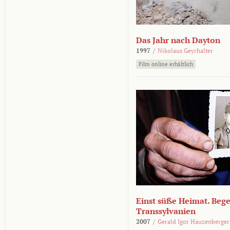
Das Jahr nach Dayton
1997
/
Nikolaus Geyrhalter
Film online erhältlich
Einst süße Heimat. Beg
Transsylvanien
2007
/
Gerald Igor Hauzenberger