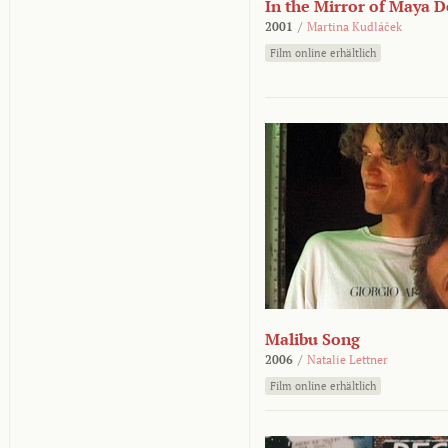
In the Mirror of Maya 
2001
/
Martina Kudláček
Film online erhältlich
Malibu Song
2006
/
Natalie Lettner
Film online erhältlich