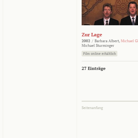
Zur Lage
2002
/
Barbara Albert,
Michael G
Michael Sturminger
Film online erhältlich
27 Einträge
Seitenanfang