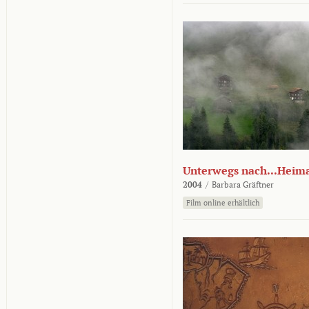
Unterwegs nach...Heim
2004
/
Barbara Gräftner
Film online erhältlich