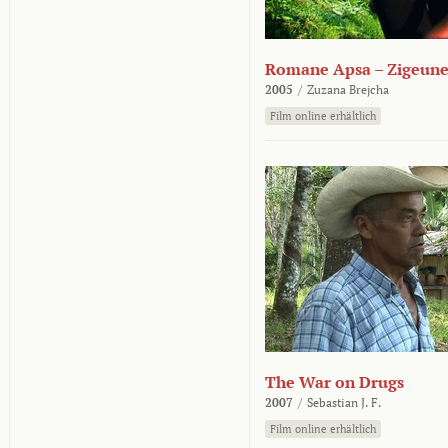
Romane Apsa – Zigeune
2005
/
Zuzana Brejcha
Film online erhältlich
The War on Drugs
2007
/
Sebastian J. F.
Film online erhältlich