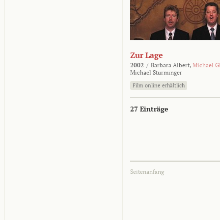
Zur Lage
2002
/
Barbara Albert,
Michael G
Michael Sturminger
Film online erhältlich
27 Einträge
Seitenanfang