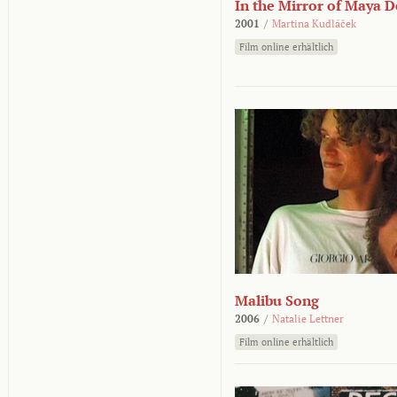
In the Mirror of Maya 
2001
/
Martina Kudláček
Film online erhältlich
Malibu Song
2006
/
Natalie Lettner
Film online erhältlich