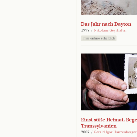
Das Jahr nach Dayton
1997
/
Nikolaus Geyrhalter
Film online erhältlich
Einst süße Heimat. Beg
Transsylvanien
2007
/
Gerald Igor Hauzenberger