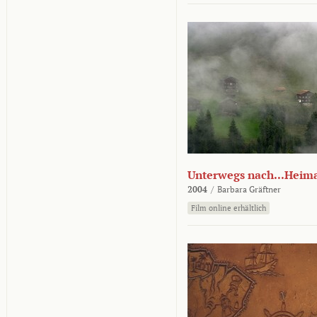
Unterwegs nach...Heim
2004
/
Barbara Gräftner
Film online erhältlich