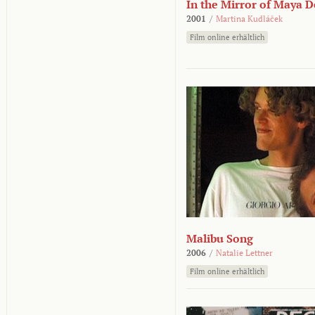
In the Mirror of Maya 
2001
/
Martina Kudláček
Film online erhältlich
Malibu Song
2006
/
Natalie Lettner
Film online erhältlich