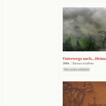
Unterwegs nach...Heim
2004
/
Barbara Gräftner
Film online erhältlich