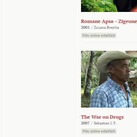
Romane Apsa – Zigeune
2005
/
Zuzana Brejcha
Film online erhältlich
The War on Drugs
2007
/
Sebastian J. F.
Film online erhältlich