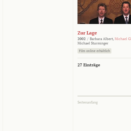
Zur Lage
2002
/
Barbara Albert,
Michael G
Michael Sturminger
Film online erhältlich
27 Einträge
Seitenanfang