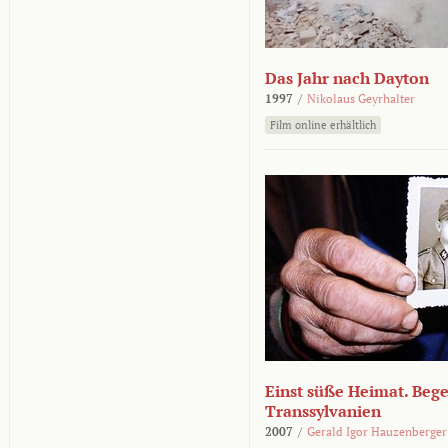
Das Jahr nach Dayton
1997
/
Nikolaus Geyrhalter
Film online erhältlich
Einst süße Heimat. Beg
Transsylvanien
2007
/
Gerald Igor Hauzenberger