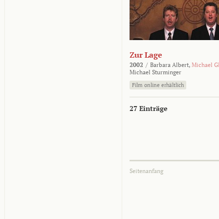
Zur Lage
2002
/
Barbara Albert,
Michael G
Michael Sturminger
Film online erhältlich
27 Einträge
Seitenanfang