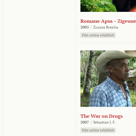
Romane Apsa – Zigeune
2005
/
Zuzana Brejcha
Film online erhältlich
The War on Drugs
2007
/
Sebastian J. F.
Film online erhältlich