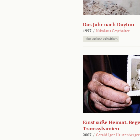
Das Jahr nach Dayton
1997
/
Nikolaus Geyrhalter
Film online erhältlich
Einst süße Heimat. Beg
Transsylvanien
2007
/
Gerald Igor Hauzenberger