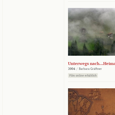
Unterwegs nach...Heim
2004
/
Barbara Gräftner
Film online erhältlich