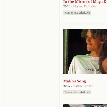
In the Mirror of Maya 
2001
/
Martina Kudláček
Film online erhältlich
Malibu Song
2006
/
Natalie Lettner
Film online erhältlich