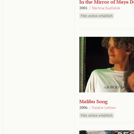
In the Mirror of Maya 
2001
/
Martina Kudláček
Film online erhältlich
Malibu Song
2006
/
Natalie Lettner
Film online erhältlich