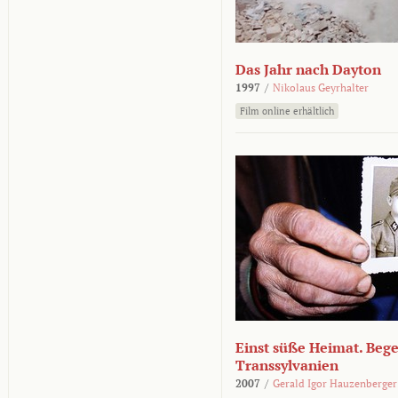
Das Jahr nach Dayton
1997
/
Nikolaus Geyrhalter
Film online erhältlich
Einst süße Heimat. Beg
Transsylvanien
2007
/
Gerald Igor Hauzenberger