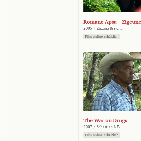
Romane Apsa – Zigeune
2005
/
Zuzana Brejcha
Film online erhältlich
The War on Drugs
2007
/
Sebastian J. F.
Film online erhältlich