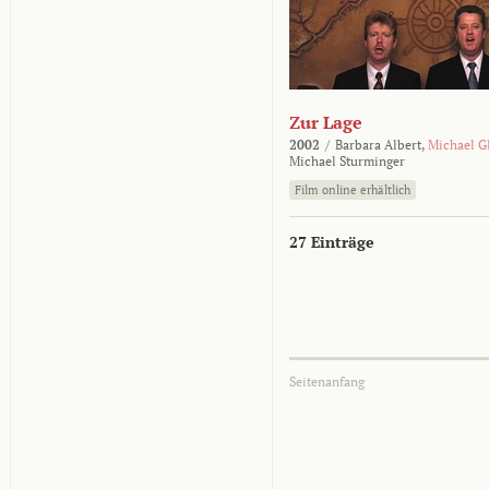
Zur Lage
2002
/
Barbara Albert,
Michael G
Michael Sturminger
Film online erhältlich
27 Einträge
Seitenanfang