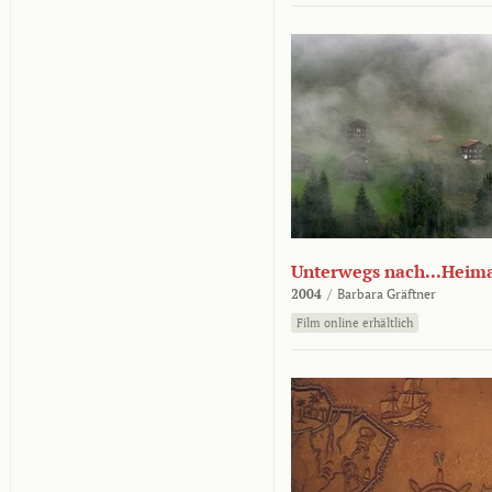
Unterwegs nach...Heim
2004
/
Barbara Gräftner
Film online erhältlich