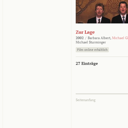
Zur Lage
2002
/
Barbara Albert,
Michael G
Michael Sturminger
Film online erhältlich
27 Einträge
Seitenanfang