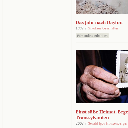
Das Jahr nach Dayton
1997
/
Nikolaus Geyrhalter
Film online erhältlich
Einst süße Heimat. Beg
Transsylvanien
2007
/
Gerald Igor Hauzenberger