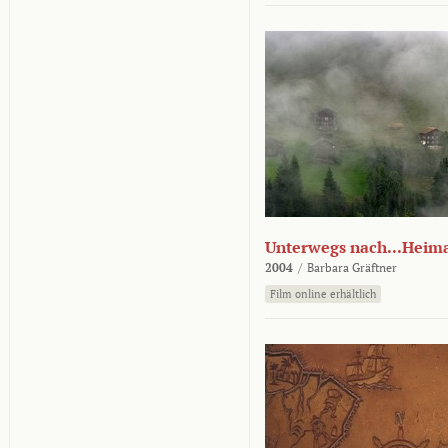
Unterwegs nach...Heim
2004
/
Barbara Gräftner
Film online erhältlich