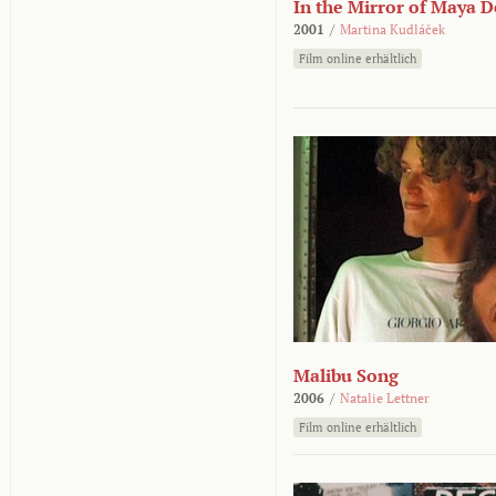
In the Mirror of Maya 
2001
/
Martina Kudláček
Film online erhältlich
Malibu Song
2006
/
Natalie Lettner
Film online erhältlich