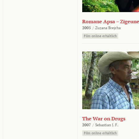
Romane Apsa – Zigeune
2005
/
Zuzana Brejcha
Film online erhältlich
The War on Drugs
2007
/
Sebastian J. F.
Film online erhältlich