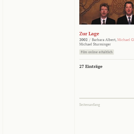
Zur Lage
2002
/
Barbara Albert,
Michael G
Michael Sturminger
Film online erhältlich
27 Einträge
Seitenanfang