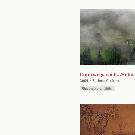
Unterwegs nach...Heim
2004
/
Barbara Gräftner
Film online erhältlich