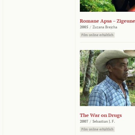
Romane Apsa – Zigeune
2005
/
Zuzana Brejcha
Film online erhältlich
The War on Drugs
2007
/
Sebastian J. F.
Film online erhältlich