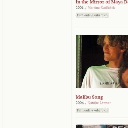
In the Mirror of Maya 
2001
/
Martina Kudláček
Film online erhältlich
Malibu Song
2006
/
Natalie Lettner
Film online erhältlich