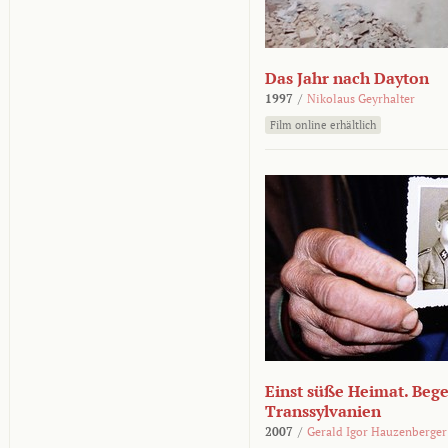
Das Jahr nach Dayton
1997
/
Nikolaus Geyrhalter
Film online erhältlich
Einst süße Heimat. Beg
Transsylvanien
2007
/
Gerald Igor Hauzenberger