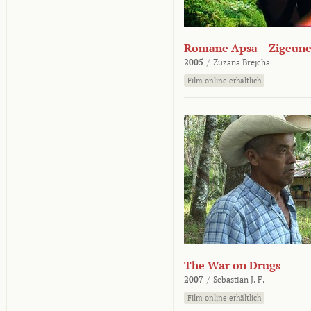
Romane Apsa – Zigeune
2005
/
Zuzana Brejcha
Film online erhältlich
The War on Drugs
2007
/
Sebastian J. F.
Film online erhältlich