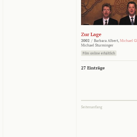
Zur Lage
2002
/
Barbara Albert,
Michael G
Michael Sturminger
Film online erhältlich
27 Einträge
Seitenanfang