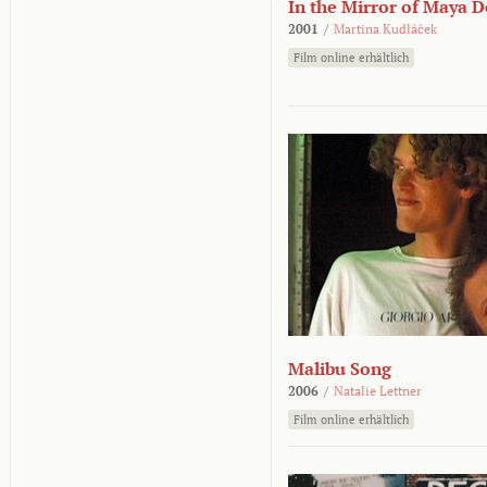
In the Mirror of Maya 
2001
/
Martina Kudláček
Film online erhältlich
Malibu Song
2006
/
Natalie Lettner
Film online erhältlich