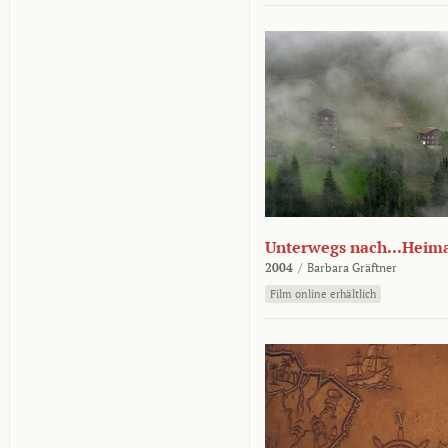
Unterwegs nach...Heim
2004
/
Barbara Gräftner
Film online erhältlich