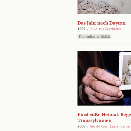
Das Jahr nach Dayton
1997
/
Nikolaus Geyrhalter
Film online erhältlich
Einst süße Heimat. Beg
Transsylvanien
2007
/
Gerald Igor Hauzenberger