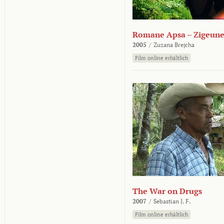
Romane Apsa – Zigeune
2005
/
Zuzana Brejcha
Film online erhältlich
The War on Drugs
2007
/
Sebastian J. F.
Film online erhältlich