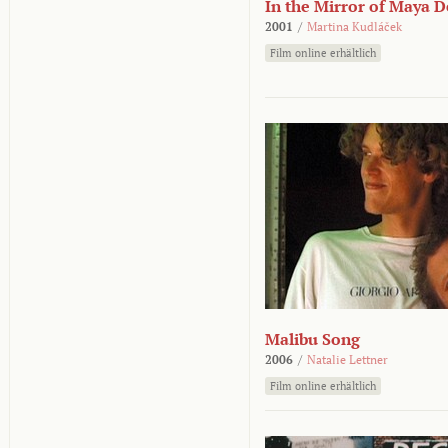
In the Mirror of Maya 
2001
/
Martina Kudláček
Film online erhältlich
Malibu Song
2006
/
Natalie Lettner
Film online erhältlich