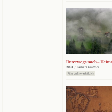
Unterwegs nach...Heim
2004
/
Barbara Gräftner
Film online erhältlich