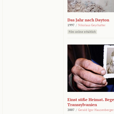
Das Jahr nach Dayton
1997
/
Nikolaus Geyrhalter
Film online erhältlich
Einst süße Heimat. Beg
Transsylvanien
2007
/
Gerald Igor Hauzenberger