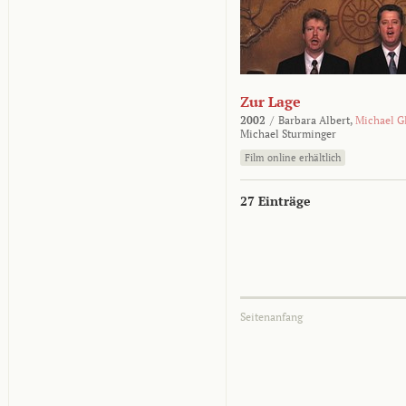
Zur Lage
2002
/
Barbara Albert,
Michael G
Michael Sturminger
Film online erhältlich
27 Einträge
Seitenanfang