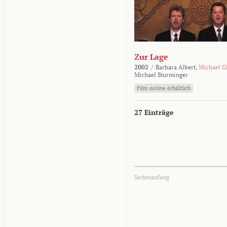
Zur Lage
2002
/
Barbara Albert,
Michael G
Michael Sturminger
Film online erhältlich
27 Einträge
Seitenanfang