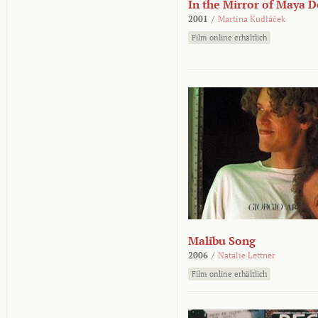
In the Mirror of Maya 
2001
/
Martina Kudláček
Film online erhältlich
Malibu Song
2006
/
Natalie Lettner
Film online erhältlich