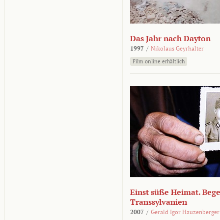
Das Jahr nach Dayton
1997
/
Nikolaus Geyrhalter
Film online erhältlich
Einst süße Heimat. Beg
Transsylvanien
2007
/
Gerald Igor Hauzenberger