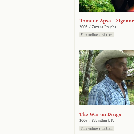
Romane Apsa – Zigeune
2005
/
Zuzana Brejcha
Film online erhältlich
The War on Drugs
2007
/
Sebastian J. F.
Film online erhältlich