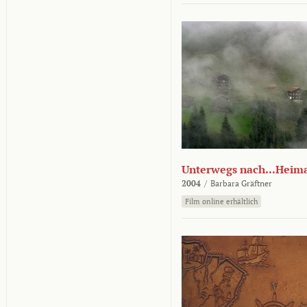
Unterwegs nach...Heim
2004
/
Barbara Gräftner
Film online erhältlich