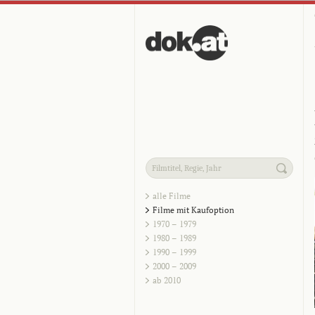
alle Filme
Filme mit Kaufoption
1970 – 1979
1980 – 1989
1990 – 1999
2000 – 2009
ab 2010