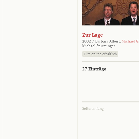
Zur Lage
2002
/
Barbara Albert,
Michael G
Michael Sturminger
Film online erhältlich
27 Einträge
Seitenanfang