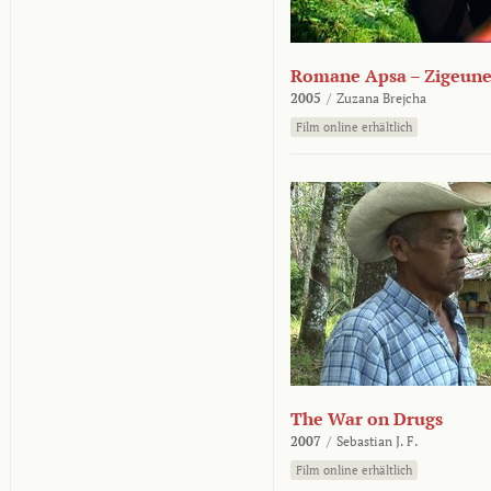
Romane Apsa – Zigeune
2005
/
Zuzana Brejcha
Film online erhältlich
The War on Drugs
2007
/
Sebastian J. F.
Film online erhältlich