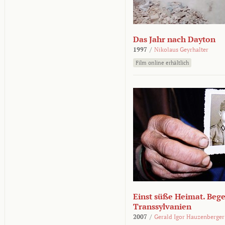
Das Jahr nach Dayton
1997
/
Nikolaus Geyrhalter
Film online erhältlich
Einst süße Heimat. Beg
Transsylvanien
2007
/
Gerald Igor Hauzenberger