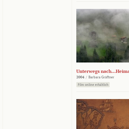
Unterwegs nach...Heim
2004
/
Barbara Gräftner
Film online erhältlich