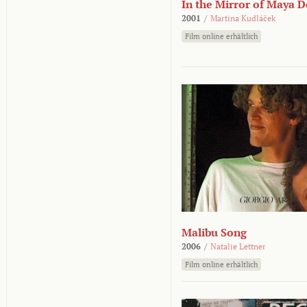
In the Mirror of Maya 
2001
/
Martina Kudláček
Film online erhältlich
Malibu Song
2006
/
Natalie Lettner
Film online erhältlich