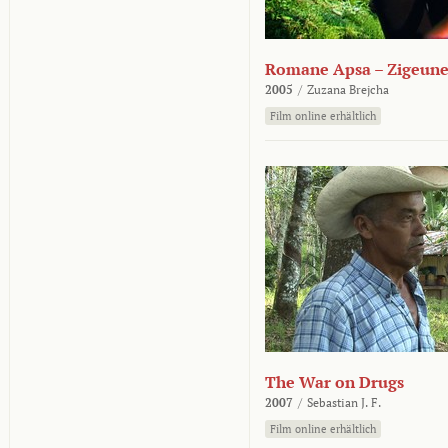
Romane Apsa – Zigeune
2005
/
Zuzana Brejcha
Film online erhältlich
The War on Drugs
2007
/
Sebastian J. F.
Film online erhältlich