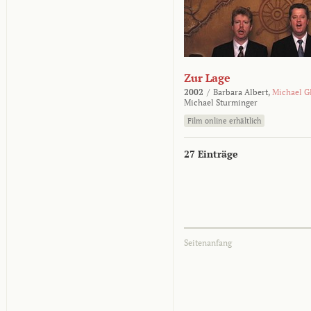
Zur Lage
2002
/
Barbara Albert,
Michael G
Michael Sturminger
Film online erhältlich
27 Einträge
Seitenanfang