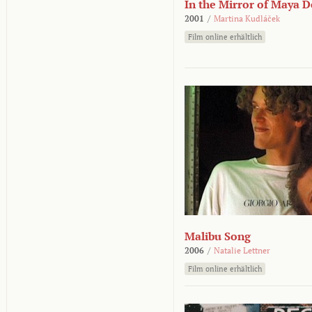
In the Mirror of Maya 
2001
/
Martina Kudláček
Film online erhältlich
Malibu Song
2006
/
Natalie Lettner
Film online erhältlich