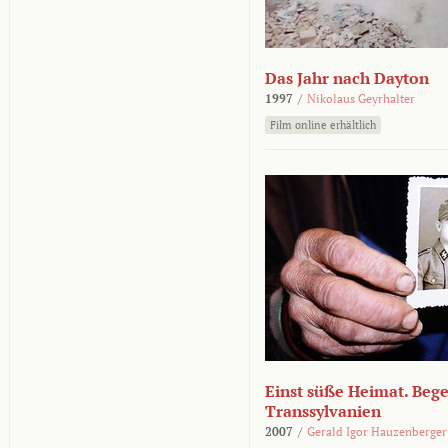
Das Jahr nach Dayton
1997
/
Nikolaus Geyrhalter
Film online erhältlich
Einst süße Heimat. Beg
Transsylvanien
2007
/
Gerald Igor Hauzenberger