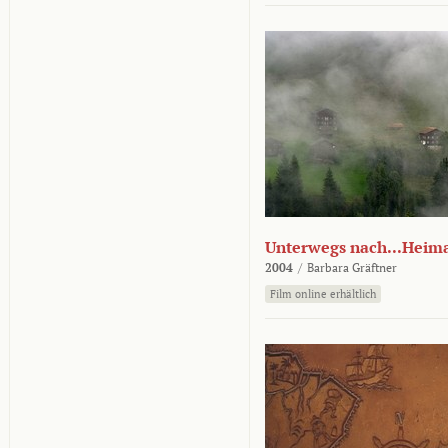
Unterwegs nach...Heim
2004
/
Barbara Gräftner
Film online erhältlich