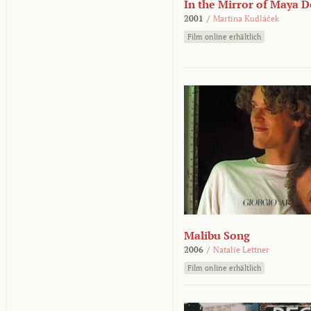
In the Mirror of Maya 
2001
/
Martina Kudláček
Film online erhältlich
Malibu Song
2006
/
Natalie Lettner
Film online erhältlich