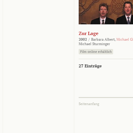
Zur Lage
2002
/
Barbara Albert,
Michael G
Michael Sturminger
Film online erhältlich
27 Einträge
Seitenanfang