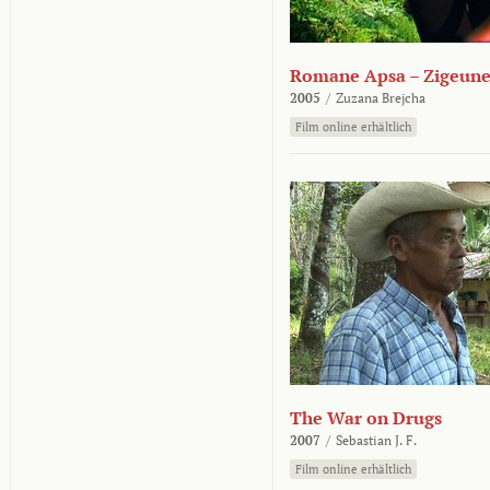
Romane Apsa – Zigeune
2005
/
Zuzana Brejcha
Film online erhältlich
The War on Drugs
2007
/
Sebastian J. F.
Film online erhältlich