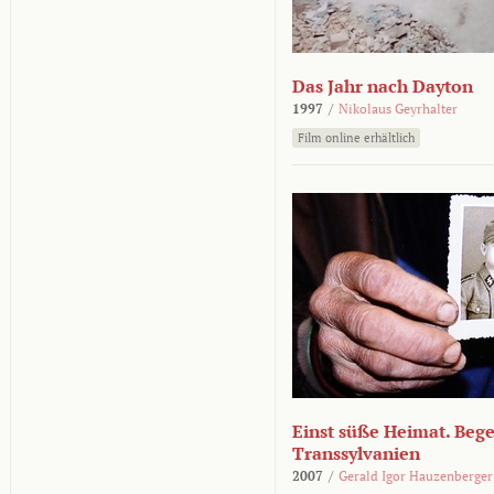
Das Jahr nach Dayton
1997
/
Nikolaus Geyrhalter
Film online erhältlich
Einst süße Heimat. Beg
Transsylvanien
2007
/
Gerald Igor Hauzenberger