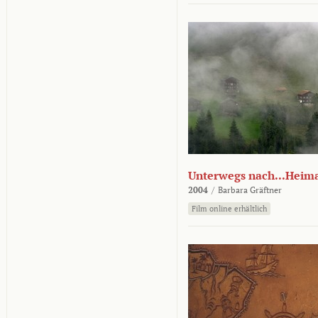
Unterwegs nach...Heim
2004
/
Barbara Gräftner
Film online erhältlich