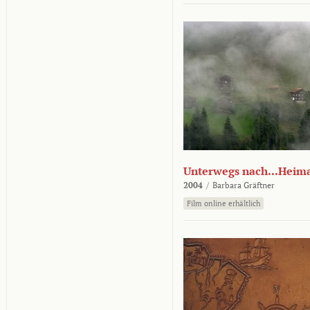
Unterwegs nach...Heim
2004
/
Barbara Gräftner
Film online erhältlich