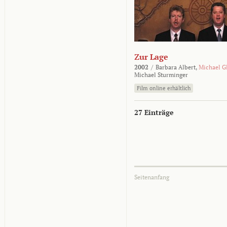
Zur Lage
2002
/
Barbara Albert,
Michael G
Michael Sturminger
Film online erhältlich
27 Einträge
Seitenanfang