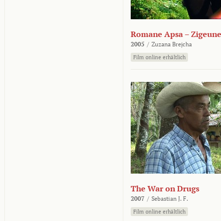
Romane Apsa – Zigeune
2005
/
Zuzana Brejcha
Film online erhältlich
The War on Drugs
2007
/
Sebastian J. F.
Film online erhältlich