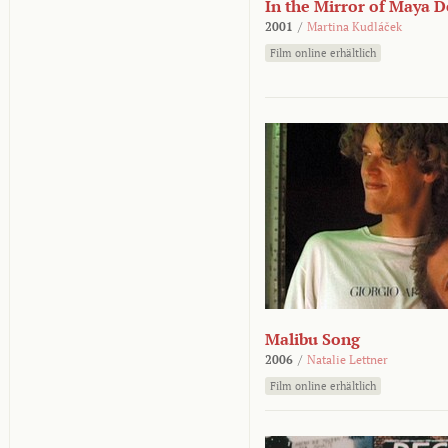
In the Mirror of Maya 
2001
/
Martina Kudláček
Film online erhältlich
Malibu Song
2006
/
Natalie Lettner
Film online erhältlich