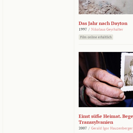
Das Jahr nach Dayton
1997
/
Nikolaus Geyrhalter
Film online erhältlich
Einst süße Heimat. Beg
Transsylvanien
2007
/
Gerald Igor Hauzenberger