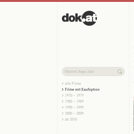
alle Filme
Filme mit Kaufoption
1970 – 1979
1980 – 1989
1990 – 1999
2000 – 2009
ab 2010