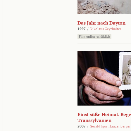
Das Jahr nach Dayton
1997
/
Nikolaus Geyrhalter
Film online erhältlich
Einst süße Heimat. Beg
Transsylvanien
2007
/
Gerald Igor Hauzenberger