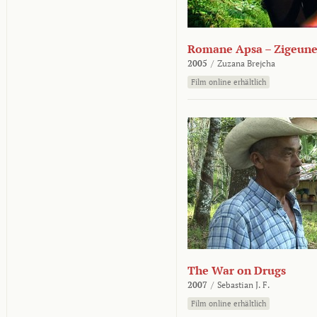
Romane Apsa – Zigeune
2005
/
Zuzana Brejcha
Film online erhältlich
The War on Drugs
2007
/
Sebastian J. F.
Film online erhältlich