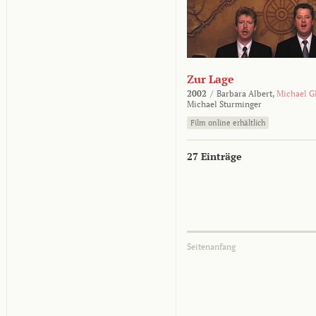
Zur Lage
2002
/
Barbara Albert,
Michael G
Michael Sturminger
Film online erhältlich
27 Einträge
Seitenanfang