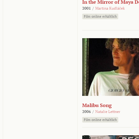
In the Mirror of Maya 
2001
/
Martina Kudláček
Film online erhältlich
Malibu Song
2006
/
Natalie Lettner
Film online erhältlich