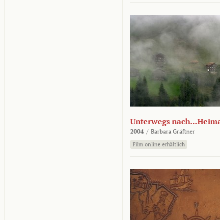
Unterwegs nach...Heim
2004
/
Barbara Gräftner
Film online erhältlich