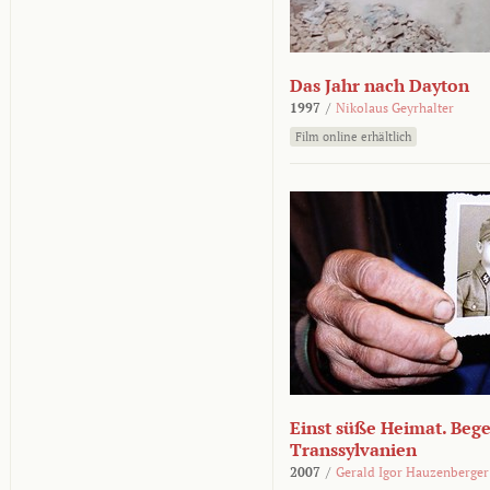
Das Jahr nach Dayton
1997
/
Nikolaus Geyrhalter
Film online erhältlich
Einst süße Heimat. Beg
Transsylvanien
2007
/
Gerald Igor Hauzenberger