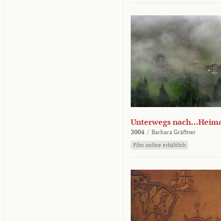
Unterwegs nach...Heim
2004
/
Barbara Gräftner
Film online erhältlich