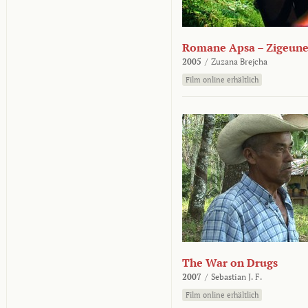
Romane Apsa – Zigeune
2005
/
Zuzana Brejcha
Film online erhältlich
The War on Drugs
2007
/
Sebastian J. F.
Film online erhältlich