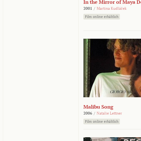
In the Mirror of Maya 
2001
/
Martina Kudláček
Film online erhältlich
Malibu Song
2006
/
Natalie Lettner
Film online erhältlich