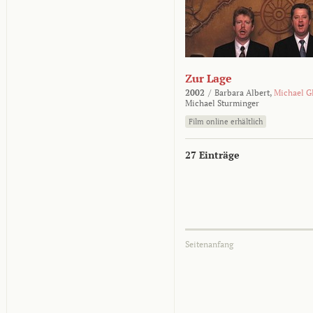
Zur Lage
2002
/
Barbara Albert,
Michael G
Michael Sturminger
Film online erhältlich
27 Einträge
Seitenanfang