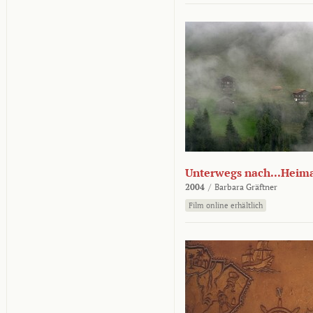
Unterwegs nach...Heim
2004
/
Barbara Gräftner
Film online erhältlich