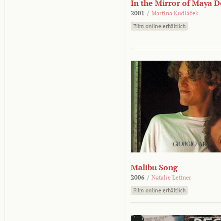
In the Mirror of Maya 
2001
/
Martina Kudláček
Film online erhältlich
Malibu Song
2006
/
Natalie Lettner
Film online erhältlich