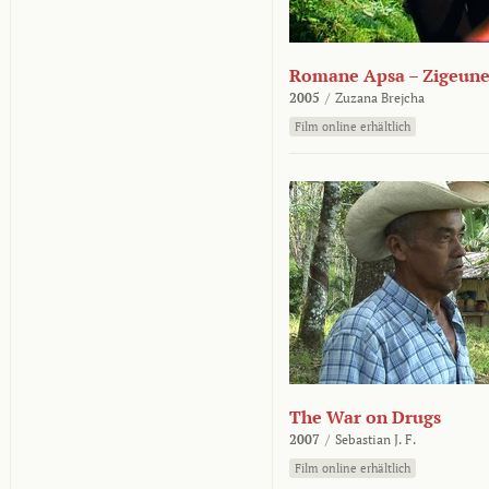
Romane Apsa – Zigeune
2005
/
Zuzana Brejcha
Film online erhältlich
The War on Drugs
2007
/
Sebastian J. F.
Film online erhältlich