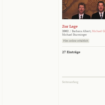
Zur Lage
2002
/
Barbara Albert,
Michael G
Michael Sturminger
Film online erhältlich
27 Einträge
Seitenanfang