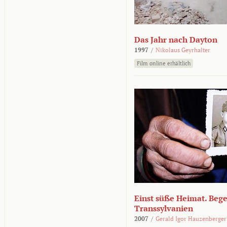
Das Jahr nach Dayton
1997
/
Nikolaus Geyrhalter
Film online erhältlich
Einst süße Heimat. Beg
Transsylvanien
2007
/
Gerald Igor Hauzenberger