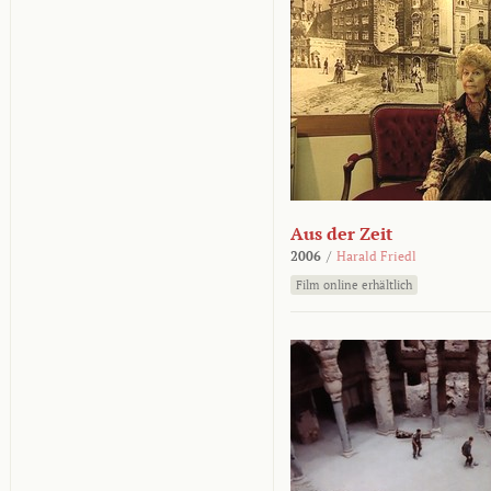
Aus der Zeit
2006
/
Harald Friedl
Film online erhältlich