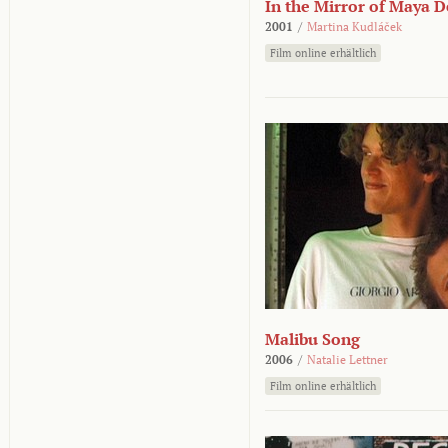
In the Mirror of Maya 
2001
/
Martina Kudláček
Film online erhältlich
Malibu Song
2006
/
Natalie Lettner
Film online erhältlich