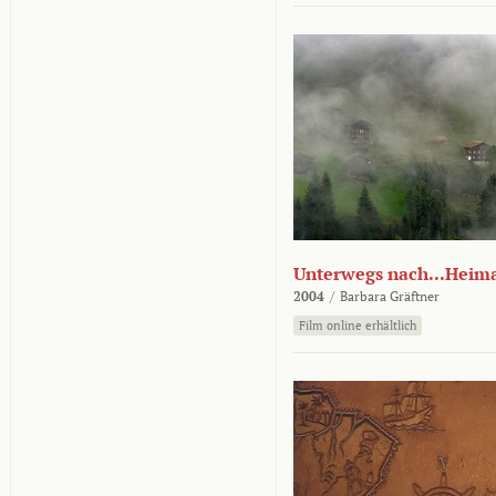
Unterwegs nach...Heim
2004
/
Barbara Gräftner
Film online erhältlich