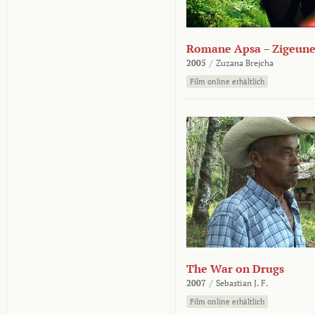
Romane Apsa – Zigeune
2005
/
Zuzana Brejcha
Film online erhältlich
The War on Drugs
2007
/
Sebastian J. F.
Film online erhältlich