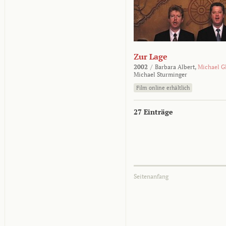
Zur Lage
2002
/
Barbara Albert,
Michael G
Michael Sturminger
Film online erhältlich
27 Einträge
Seitenanfang