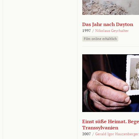
Das Jahr nach Dayton
1997
/
Nikolaus Geyrhalter
Film online erhältlich
Einst süße Heimat. Beg
Transsylvanien
2007
/
Gerald Igor Hauzenberger