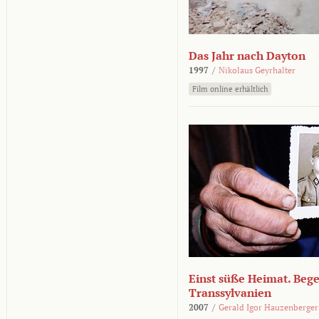
Das Jahr nach Dayton
1997
/
Nikolaus Geyrhalter
Film online erhältlich
Einst süße Heimat. Beg
Transsylvanien
2007
/
Gerald Igor Hauzenberger