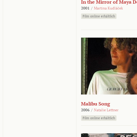
In the Mirror of Maya 
2001
/
Martina Kudláček
Film online erhältlich
Malibu Song
2006
/
Natalie Lettner
Film online erhältlich