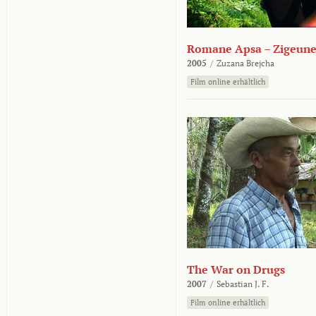
Romane Apsa – Zigeune
2005
/
Zuzana Brejcha
Film online erhältlich
The War on Drugs
2007
/
Sebastian J. F.
Film online erhältlich