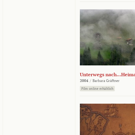
Unterwegs nach...Heim
2004
/
Barbara Gräftner
Film online erhältlich