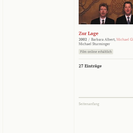
Zur Lage
2002
/
Barbara Albert,
Michael G
Michael Sturminger
Film online erhältlich
27 Einträge
Seitenanfang