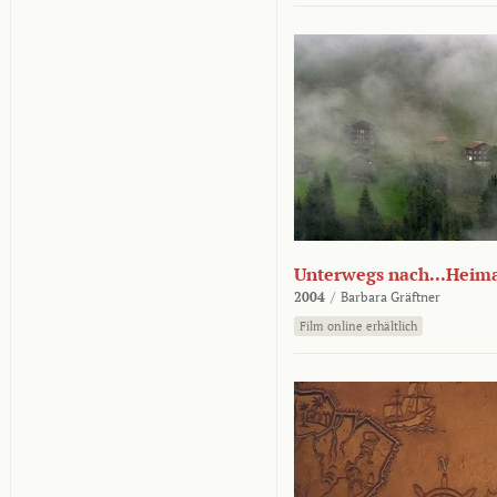
Unterwegs nach...Heim
2004
/
Barbara Gräftner
Film online erhältlich