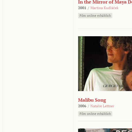
In the Mirror of Maya 
2001
/
Martina Kudláček
Film online erhältlich
Malibu Song
2006
/
Natalie Lettner
Film online erhältlich