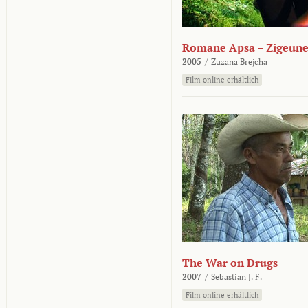
Romane Apsa – Zigeune
2005
/
Zuzana Brejcha
Film online erhältlich
The War on Drugs
2007
/
Sebastian J. F.
Film online erhältlich