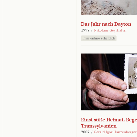
Das Jahr nach Dayton
1997
/
Nikolaus Geyrhalter
Film online erhältlich
Einst süße Heimat. Beg
Transsylvanien
2007
/
Gerald Igor Hauzenberger