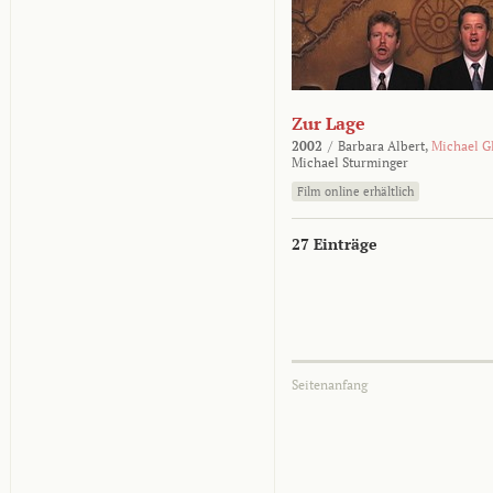
Zur Lage
2002
/
Barbara Albert,
Michael G
Michael Sturminger
Film online erhältlich
27 Einträge
Seitenanfang